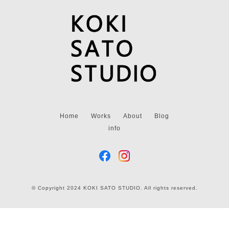
Home
Works
About
Blog
info
© Copyright 2024 KOKI SATO STUDIO. All rights reserved.